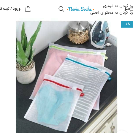
رد کردن به ناوبری
منو
ورود / ثبت نا
رد کردن به محتوای اصلی
-5%