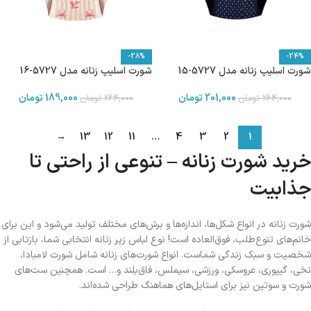
-28%
-24%
شورت اسلیپ زنانه مدل 5727-15
شورت اسلیپ زنانه مدل 5727-16
201,000
تومان
189,000
تومان
264,000
تومان
264,000
تومان
→
13
12
11
…
4
3
2
1
خرید شورت زنانه – تنوعی از راحتی تا
جذابیت
شورت زنانه در انواع شکل‌ها، اندازه‌ها و برش‌های مختلف تولید می‌شود و این برای
خانم‌های تنوع‌طلب، فوق‌العاده است! نوع لباس زیر زنانه انتخابی شما، بازتابی از
شخصیت و سبک زندگی شماست. انواع شورت‌های زنانه شامل شورت لامبادا،
نخی، گیپوری، عروسکی، ورزشی، سیملس، فاق‌بلند و… است. همچنین ست‌های
شورت و سوتین نیز برای استایل‌های هماهنگ طراحی شده‌اند.