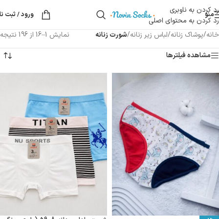
رد کردن به ناوبری
منو
ورود / ثبت نا
رد کردن به محتوای اصلی
خانه
/
پوشاک زنانه
/
لباس زیر زنانه
/
شورت زنانه
نمایش 1–16 از 196 نتیجه
مشاهده فیلترها