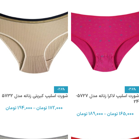
-28%
-38%
شورت اسلیپ لاکرا زنانه مدل 5727-
شورت اسلیپ کبریتی زنانه مدل 5732
24
172,000
تومان
–
194,000
تومان
165,000
تومان
–
189,000
تومان