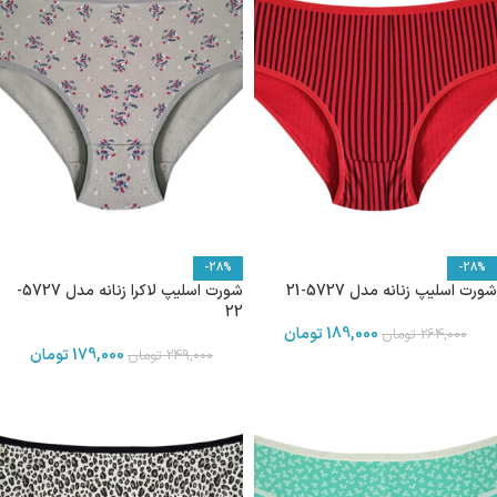
-28%
-28%
شورت اسلیپ زنانه مدل 5727-21
شورت اسلیپ لاکرا زنانه مدل 5727-
22
189,000
تومان
264,000
تومان
179,000
تومان
249,000
تومان