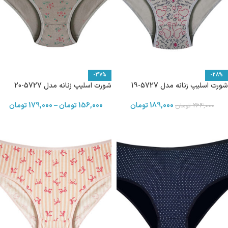
-37%
-28%
شورت اسلیپ زنانه مدل 5727-19
شورت اسلیپ زنانه مدل 5727-20
189,000
تومان
156,000
تومان
–
179,000
تومان
264,000
تومان