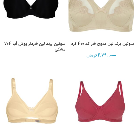
سوتین برند لین بدون فنر کد 400 کرم
سوتین برند لین فنردار پوش آپ 704
مشکی
2,790,000
تومان