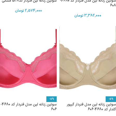
سوتین زنانه لین مدل فنردار کد 4680-
سوتین زنانه لین فنردار کد528 مشکی
608
2,574,000
تومان
3,382,000
تومان
-5%
-5%
سوتین زنانه لین مدل فنردار گیپور
سوتین زنانه لین مدل فنردار کد 4680-
گلدار کد 4680-606
606