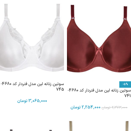
سوتین زنانه لین مدل فنردار کد 4680-
-5%
745
سوتین زنانه لین مدل فنردار کد 4680-
741
3,065,000
تومان
2,254,000
تومان
2,373,000
تومان