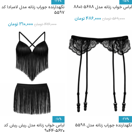
-27%
-15%
لباس خواب زنانه مدل 5688-8801
نگهدارنده جوراب زنانه مدل لامبادا کد
5597
486,000
تومان
569,000
تومان
310,000
تومان
426,000
تومان
-10%
-27%
نگهدارنده جوراب زنانه مدل 5598
لباس خواب زنانه مدل ریش ریش کد
5620-9044