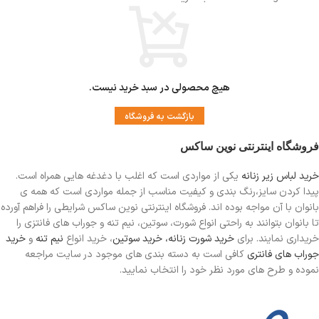
هیچ محصولی در سبد خرید نیست.
بازگشت به فروشگاه
فروشگاه اینترنتی نوین ساکس
خرید لباس زیر زنانه
یکی از مواردی است
که اغلب با دغدغه هایی همراه است.
پیدا کردن سایز،رنگ بندی و کیفیت مناسب از جمله مواردی است که همه ی
بانوان با آن مواجه بوده اند. فروشگاه اینترنتی نوین ساکس شرایطی را فراهم آورده
تا بانوان بتوانند به راحتی انواع شورت، سوتین، نیم تنه و جوراب های فانتزی را
خریداری نمایند. برای
خرید شورت زنانه،
خرید سوتین
، خرید انواع
نیم تنه
و
خرید
جوراب های فانتری
کافی است به دسته بندی های موجود در سایت مراجعه
نموده و طرح های مورد نظر خود را انتخاب نمایید.