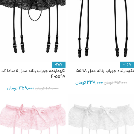
-25%
-25%
نگهدارنده جوراب زنانه مدل 5598
نگهدارنده جوراب زنانه مدل لامبادا کد
5597-4
338,000
تومان
452,000
تومان
359,000
تومان
480,000
تومان