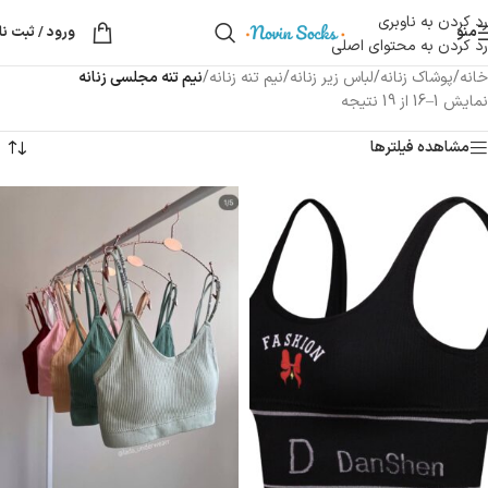
رد کردن به ناوبری
منو
ورود / ثبت نا
رد کردن به محتوای اصلی
خانه
/
پوشاک زنانه
/
لباس زیر زنانه
/
نیم تنه زنانه
/
نیم تنه مجلسی زنانه
نمایش 1–16 از 19 نتیجه
مشاهده فیلترها