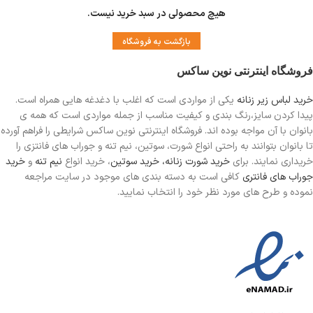
هیچ محصولی در سبد خرید نیست.
بازگشت به فروشگاه
فروشگاه اینترنتی نوین ساکس
خرید لباس زیر زنانه
یکی از مواردی است
که اغلب با دغدغه هایی همراه است.
پیدا کردن سایز،رنگ بندی و کیفیت مناسب از جمله مواردی است که همه ی
بانوان با آن مواجه بوده اند. فروشگاه اینترنتی نوین ساکس شرایطی را فراهم آورده
تا بانوان بتوانند به راحتی انواع شورت، سوتین، نیم تنه و جوراب های فانتزی را
خریداری نمایند. برای
خرید شورت زنانه،
خرید سوتین
، خرید انواع
نیم تنه
و
خرید
جوراب های فانتری
کافی است به دسته بندی های موجود در سایت مراجعه
نموده و طرح های مورد نظر خود را انتخاب نمایید.