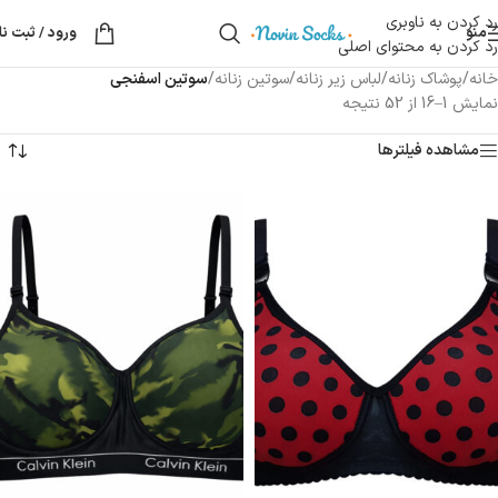
رد کردن به ناوبری
منو
ورود / ثبت نا
رد کردن به محتوای اصلی
خانه
/
پوشاک زنانه
/
لباس زیر زنانه
/
سوتین زنانه
/
سوتین اسفنجی
نمایش 1–16 از 52 نتیجه
مشاهده فیلترها