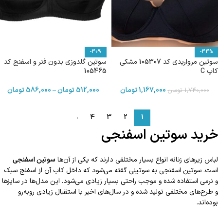
-30%
-33%
سوتین مرواریدی کد 105307 مشکی
سوتین گلدوزی بدون فنر و اسفنج کد
کاپ C
105465
1,167,000
تومان
512,000
تومان
–
586,000
تومان
1,740,000
تومان
→
4
3
2
1
خرید سوتین اسفنجی
لباس زیرهای زنانه انواع بسیار مختلفی دارند که یکی از آن‌ها
سوتین اسفنجی
است. سوتین اسفنجی به سوتینی گفته می‌شود که داخل کاپ آن از اسفنج سبک
و نرمی استفاده شده و موجب راحتی بسیار زیادی می‌شود. این مدل‌ها در سایزها
و طرح‌های مختلفی تولید شده و در سال‌های اخیر با استقبال زیادی روبه‌رو
بوده‌اند.