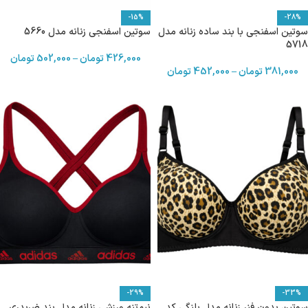
-15%
-28%
سوتین اسفنجی با بند ساده زنانه مدل
سوتین اسفنجی زنانه مدل 5660
5718
426,000
تومان
–
502,000
تومان
381,000
تومان
–
452,000
تومان
-29%
-33%
سوتین بدون فنر زنانه مدل پلنگی کد
نیم‌تنه ورزشی زنانه مدل بند ضربدری