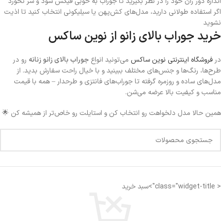
اندازه دور ران خود را در نظر بگیرید تا جوراب به خوبی فیکس شود و سر نخورد
اگر استفاده طولانی دارید، مدل‌های کش‌پهن یا سیلیکونی انتخاب کنید تا اذیت
نشوید
خرید جوراب بالای زانو از نوین ساکس
در
فروشگاه اینترنتی نوین ساکس
می‌تونید انواع
جوراب بالای زانو زنانه
رو در
طرح‌ها، رنگ‌ها و جنس‌های مختلف ببینید و با خیال راحت سفارش بدید. از
مدل‌های ساده و روزمره گرفته تا جوراب‌های فانتزی و طرحدار – همه با قیمت
مناسب و کیفیت بالا عرضه می‌شن.
همین حالا مدل دلخواهت رو انتخاب کن و استایلت رو خاص‌تر از همیشه کن 🌟
< class="widget-title">سبد خرید