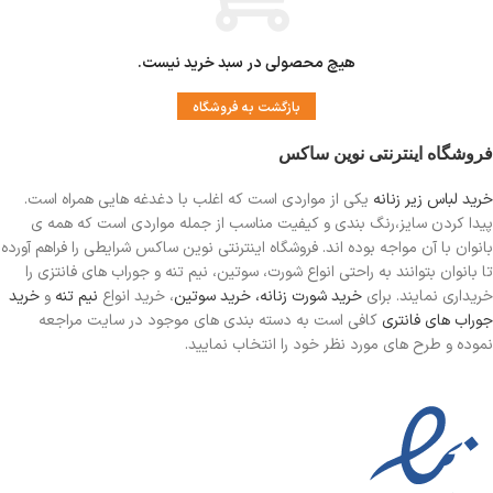
هیچ محصولی در سبد خرید نیست.
بازگشت به فروشگاه
فروشگاه اینترنتی نوین ساکس
خرید لباس زیر زنانه
یکی از مواردی است
که اغلب با دغدغه هایی همراه است.
پیدا کردن سایز،رنگ بندی و کیفیت مناسب از جمله مواردی است که همه ی
بانوان با آن مواجه بوده اند. فروشگاه اینترنتی نوین ساکس شرایطی را فراهم آورده
تا بانوان بتوانند به راحتی انواع شورت، سوتین، نیم تنه و جوراب های فانتزی را
خریداری نمایند. برای
خرید شورت زنانه،
خرید سوتین
، خرید انواع
نیم تنه
و
خرید
جوراب های فانتری
کافی است به دسته بندی های موجود در سایت مراجعه
نموده و طرح های مورد نظر خود را انتخاب نمایید.