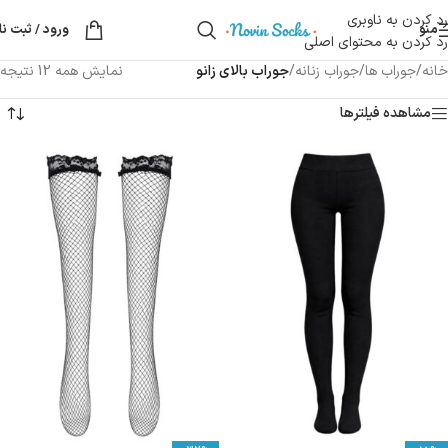
رد کردن به ناوبری
منو
ورود / ثبت نا
رد کردن به محتوای اصلی
خانه
/
جوراب ها
/
جوراب زنانه
/
جوراب بالای زانو
نمایش همه 12 نتیجه
مشاهده فیلترها