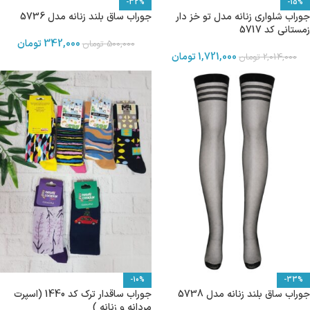
-32%
-15%
جوراب شلواری زنانه مدل تو خز دار
جوراب ساق بلند زنانه مدل 5736
زمستانی کد 5717
342,000
تومان
500,000
تومان
1,721,000
تومان
2,014,000
تومان
-10%
-33%
جوراب ساق بلند زنانه مدل 5738
جوراب ساقدار ترک کد 1440 (اسپرت
مردانه و زنانه )