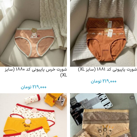
شورت پاپیونی کد 1881 (سایز XL)
شورت خرس پاپیونی کد 1880 (سایز
XL)
219,000
تومان
219,000
تومان