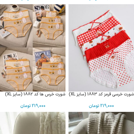
شورت خرسی قرمز کد 1883 (سایز XL)
شورت خرس ها کد 1882 (سایز XL)
219,000
تومان
219,000
تومان