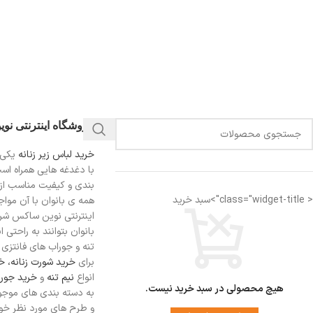
فروشگاه اینترنتی نو
خرید لباس زیر زنانه
یکی 
با دغدغه هایی همراه اس
بندی و کیفیت مناسب از
< class="widget-title">سبد خرید
همه ی بانوان با آن مواجه
اینترنتی نوین ساکس شرای
بانوان بتوانند به راحتی 
تنه و جوراب های فانتزی ر
برای
خرید شورت زنانه،
خر
انواع
نیم تنه
و
خرید جورا
هیچ محصولی در سبد خرید نیست.
به دسته بندی های موجو
و طرح های مورد نظر خود 