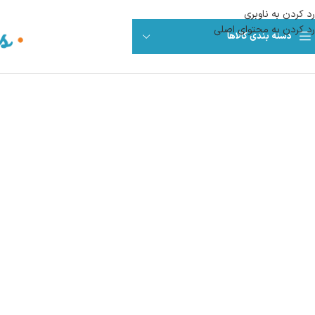
رد کردن به ناوبری
رد کردن به محتوای اصلی
دسته بندی کالاها