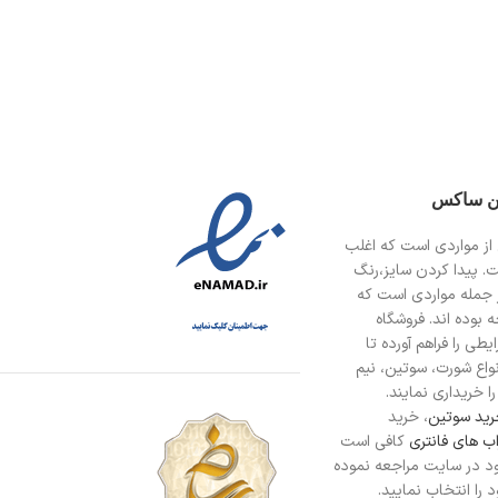
ین ساکس
از مواردی است
که اغلب
ت. پیدا کردن سایز،رنگ
 جمله مواردی است که
 بوده اند. فروشگاه
طی را فراهم آورده تا
انواع شورت، سوتین، نیم
ا خریداری نمایند.
ید سوتین
، خرید
ب های فانتری
کافی است
د در سایت مراجعه نموده
را انتخاب نمایید.