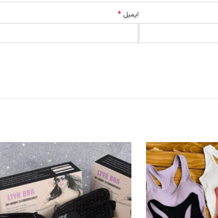
*
ایمیل