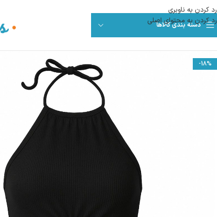
رد کردن به ناوبری
رد کردن به محتوای اصلی
دسته بندی کالاها
-18%