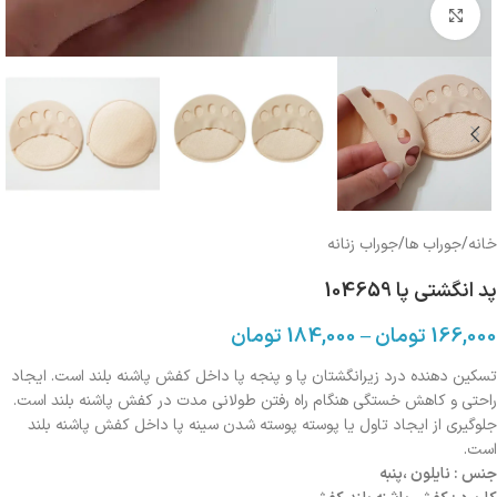
بزرگنمایی تصویر
خانه
/
جوراب ها
/
جوراب زنانه
پد انگشتی پا 104659
166,000
تومان
–
184,000
تومان
تسکین دهنده درد زیرانگشتان پا و پنجه پا داخل کفش پاشنه بلند است. ایجاد
راحتی و کاهش خستگی هنگام راه رفتن طولانی مدت در کفش پاشنه بلند است.
جلوگیری از ایجاد تاول یا پوسته پوسته شدن سینه پا داخل کفش پاشنه بلند
است.
جنس : نایلون ،پنبه