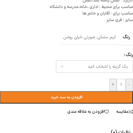
کاربرد : کفش پاشنه بلند،کفش
مناسب برای محیط : اداری ،خانه،مدرسه و دانشگاه
مناسب برای : آقایان و خانم ها
سایز : فری سایز
رنگ
کرم
,
مشکی
,
صورتی خیلی روشن
رنگ
+
-
افزودن به سبد خرید
مقایسه
افزودن به علاقه مندی
نظرات (0)