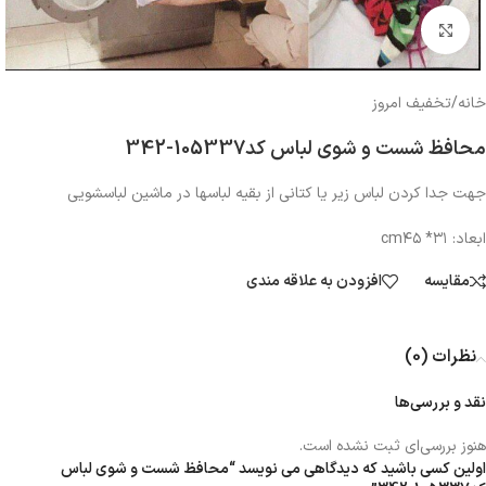
بزرگنمایی تصویر
خانه
/
تخفیف امروز
محافظ شست و شوی لباس کد105337-342
جهت جدا کردن لباس زیر یا کتانی از بقیه لباسها در ماشین لباسشویی
ابعاد: cm۴۵ *۳۱
مقایسه
افزودن به علاقه مندی
نظرات (0)
نقد و بررسی‌ها
هنوز بررسی‌ای ثبت نشده است.
اولین کسی باشید که دیدگاهی می نویسد “محافظ شست و شوی لباس