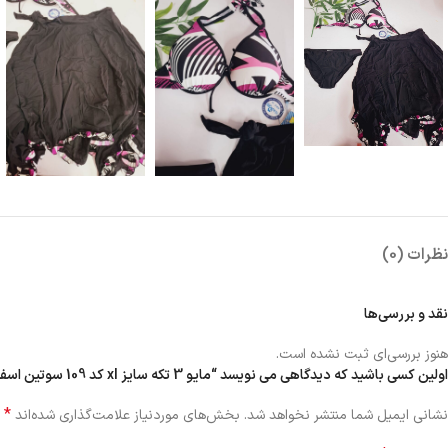
نظرات (0)
نقد و بررسی‌ها
هنوز بررسی‌ای ثبت نشده است.
اولین کسی باشید که دیدگاهی می نویسد “مایو 3 تکه سایز xl کد 109 سوتین اسفنجی فنردار یک عدد مانده (سایز سوتین مناسب 75و80)”
*
نشانی ایمیل شما منتشر نخواهد شد.
بخش‌های موردنیاز علامت‌گذاری شده‌اند