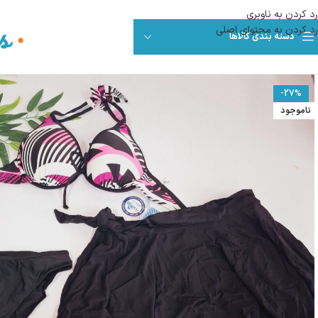
رد کردن به ناوبری
رد کردن به محتوای اصلی
دسته بندی کالاها
-27%
ناموجود