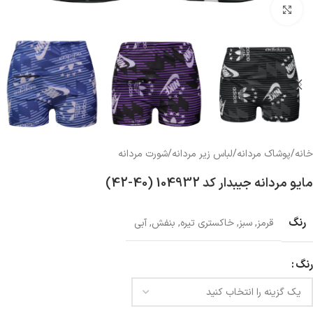
بزرگنمایی تصویر
خانه
/
پوشاک مردانه
/
لباس زیر مردانه
/
شورت مردانه
مایو مردانه جیبدار کد 104932 (40-42)
رنگ
قرمز
,
سبز
,
خاکستری تیره
,
بنفش
,
آبی
رنگ