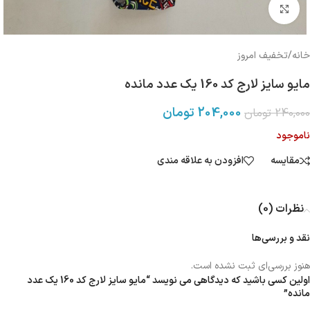
بزرگنمایی تصویر
خانه
/
تخفیف امروز
مایو سایز لارج کد 160 یک عدد مانده
204,000
تومان
240,000
تومان
ناموجود
مقایسه
افزودن به علاقه مندی
نظرات (0)
نقد و بررسی‌ها
هنوز بررسی‌ای ثبت نشده است.
اولین کسی باشید که دیدگاهی می نویسد “مایو سایز لارج کد 160 یک عدد
مانده”