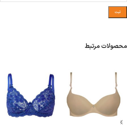
محصولات مرتبط