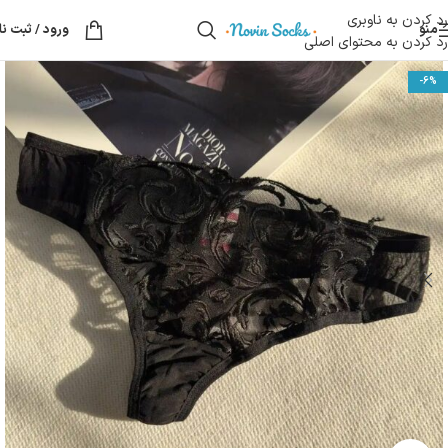
رد کردن به ناوبری
منو
ورود / ثبت نا
رد کردن به محتوای اصلی
-6%