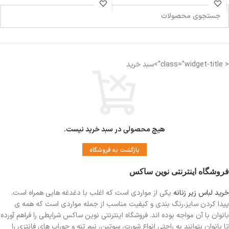
طرح‌دار
مناسب برای سایز بدن ۳۶ الی ۴۰
< class="widget-title">سبد خرید
هیچ محصولی در سبد خرید نیست.
بازگشت به فروشگاه
فروشگاه اینترنتی نوین ساکس
خرید لباس زیر زنانه
یکی از مواردی است
که اغلب با دغدغه هایی همراه است.
پیدا کردن سایز،رنگ بندی و کیفیت مناسب از جمله مواردی است که همه ی
بانوان با آن مواجه بوده اند. فروشگاه اینترنتی نوین ساکس شرایطی را فراهم آورده
تا بانوان بتوانند به راحتی انواع شورت، سوتین، نیم تنه و جوراب های فانتزی را