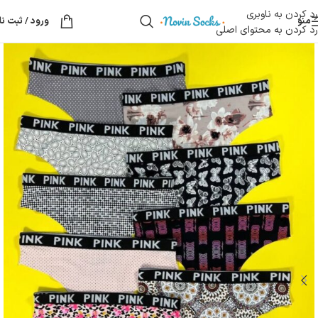
رد کردن به ناوبری
منو
ورود / ثبت نا
رد کردن به محتوای اصلی