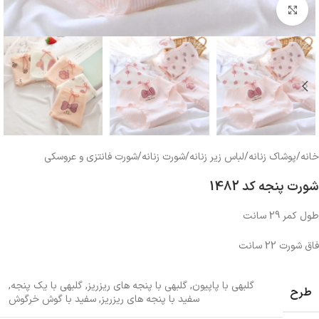
بزرگنمایی تصویر
خانه
/
پوشاک زنانه
/
لباس زیر زنانه
/
شورت زنانه
/
شورت فانتزی و عروسکی
شورت پنجه کد 1482
طول کمر 29 سانت
فاق شورت 22 سانت
گلبهی با پاپیون
,
گلبهی با پنجه های ریزریز
,
گلبهی با یک پنجه
,
طرح
سفید با پنجه های ریزریز
,
سفید با گوش خرگوش