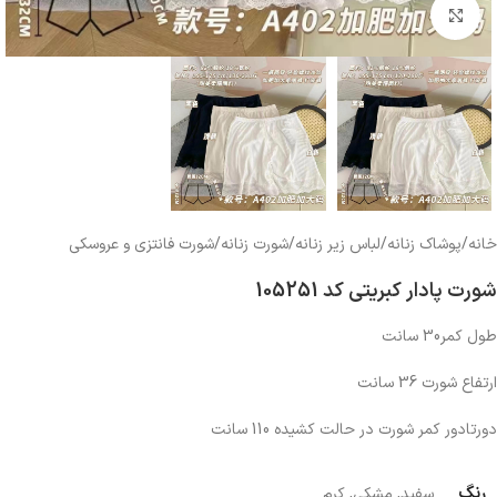
بزرگنمایی تصویر
خانه
/
پوشاک زنانه
/
لباس زیر زنانه
/
شورت زنانه
/
شورت فانتزی و عروسکی
شورت پادار کبریتی کد 105251
طول کمر30 سانت
ارتفاع شورت 36 سانت
دورتادور کمر شورت در حالت کشیده 110 سانت
رنگ
سفید
,
مشکی
,
کرم