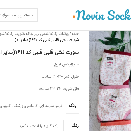
خانه
/
پوشاک زنانه
/
لباس زیر زنانه
/
شورت زنانه
/
شور
شورت نخی قلبی قلبی کد 1611(سایز xl)
شورت نخی قلبی قلبی کد 1611(سایز xl)
سایزایکس لارج
طول کمر 30-31 سانت
فاق شورت 22-23 سانت
رنگ
قرمز
,
سرمه ای
,
کالباسی
,
زرشکی
,
گلبهی
,
رنگ