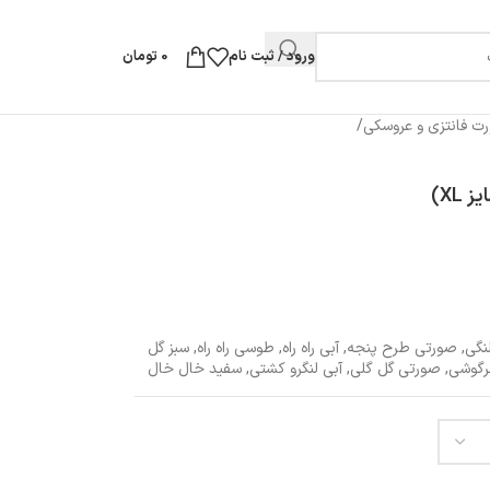
ورود / ثبت نام
0
تومان
ت فانتزی و عروسکی
/
نگی
,
صورتی طرح پنجه
,
آبی راه راه
,
طوسی راه راه
,
سبز گل
رگوشی
,
صورتی گل گلی
,
آبی لنگرو کشتی
,
سفید خال خال