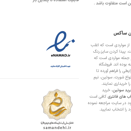
قابلیت استفاده تا چندین بار
 است متفاوت باشد .
ین ساکس
از مواردی است
که اغلب
ت. پیدا کردن سایز،رنگ
 جمله مواردی است که
 بوده اند. فروشگاه
طی را فراهم آورده تا
انواع شورت، سوتین، نیم
ا خریداری نمایند.
ید سوتین
، خرید
ب های فانتری
کافی است
د در سایت مراجعه نموده
را انتخاب نمایید.