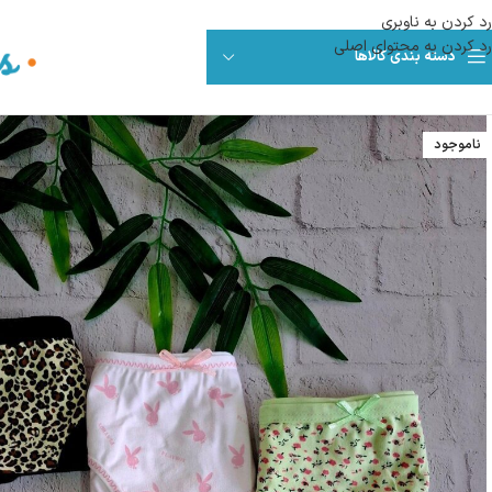
رد کردن به ناوبری
رد کردن به محتوای اصلی
دسته بندی کالاها
ناموجود