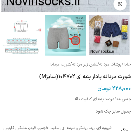
بزرگنمایی تصویر
خانه
/
پوشاک مردانه
/
لباس زیر مردانه
/
شورت مردانه
شورت مردانه پادار پنبه ای 104702(سایزM)
228,000
تومان
جنس 100 درصد پنبه ای کیفیت بالا
جدول سایز چک شود
فیروزه ای
,
زرد
,
زرشکی
,
سرمه ای
,
سفید
,
طوسی
,
قرمز
,
مشکی
,
کاربنی
,
رنگ