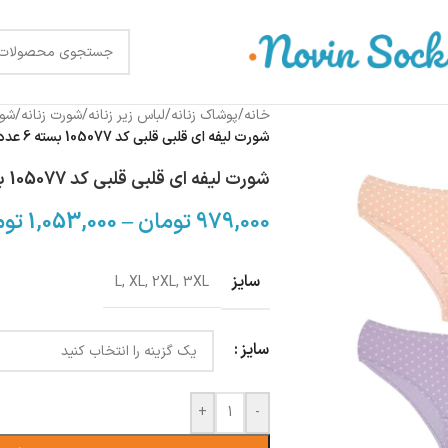
خانه
/
پوشاک زنانه
/
لباس زیر زنانه
/
شورت زنانه
/
شور
شورت لیفه ای قلبی قلبی کد 105077 بسته 6 عددی
شورت لیفه ای قلبی قلبی کد 105077 بسته 6 عددی
979,000
تومان
–
1,053,000
توم
سایز
L
,
XL
,
2XL
,
3XL
سایز
+
-