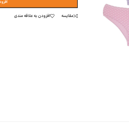
افزود
مقایسه
افزودن به علاقه مندی