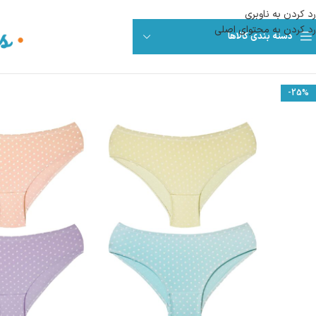
رد کردن به ناوبری
رد کردن به محتوای اصلی
دسته بندی کالاها
-25%