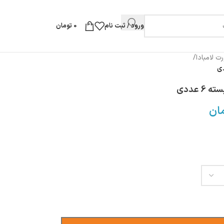
ورود / ثبت نام
0
تومان
ت لامبادا
/
ان