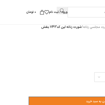
ورود / ثبت نام
0
تومان
ت مجلسی زنانه
/
شورت زنانه لین کد743 بنفش
ن به سبد خرید