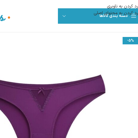
رد کردن به ناوبری
رد کردن به محتوای اصلی
دسته بندی کالاها
-5%