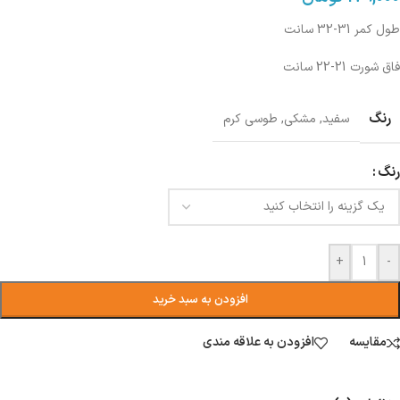
طول کمر 31-32 سانت
فاق شورت 21-22 سانت
رنگ
سفید
,
مشکی
,
طوسی کرم
رنگ
+
-
افزودن به سبد خرید
مقایسه
افزودن به علاقه مندی