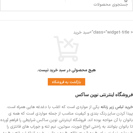
< class="widget-title">سبد خرید
هیچ محصولی در سبد خرید نیست.
بازگشت به فروشگاه
فروشگاه اینترنتی نوین ساکس
خرید لباس زیر زنانه
یکی از مواردی است
که اغلب با دغدغه هایی همراه است.
پیدا کردن سایز،رنگ بندی و کیفیت مناسب از جمله مواردی است که همه ی
بانوان با آن مواجه بوده اند. فروشگاه اینترنتی نوین ساکس شرایطی را فراهم آورده
تا بانوان بتوانند به راحتی انواع شورت، سوتین، نیم تنه و جوراب های فانتزی را