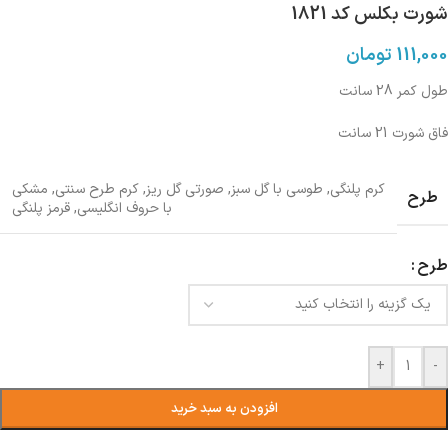
شورت بکلس کد 1821
111,000
تومان
طول کمر 28 سانت
فاق شورت 21 سانت
کرم پلنگی
,
طوسی با گل سبز
,
صورتی گل ریز
,
کرم طرح سنتی
,
مشکی
طرح
با حروف انگلیسی
,
قرمز پلنگی
طرح
+
-
افزودن به سبد خرید