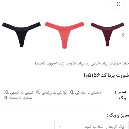
بزرگنمایی تصویر
خانه
/
پوشاک زنانه
/
لباس زیر زنانه
/
شورت زنانه
/
شورت لامبادا
شورت برتا کد 105156
سایز و
مشکی L
,
مشکی XL
,
زرشکی L
,
زرشکی XL
,
گلبهی L
,
گلبهی XL
,
رنگ
سفید L
,
سفید XL
سایز و رنگ