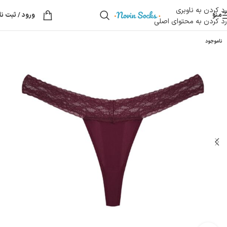
رد کردن به ناوبری
منو
ورود / ثبت نا
رد کردن به محتوای اصلی
ناموجود