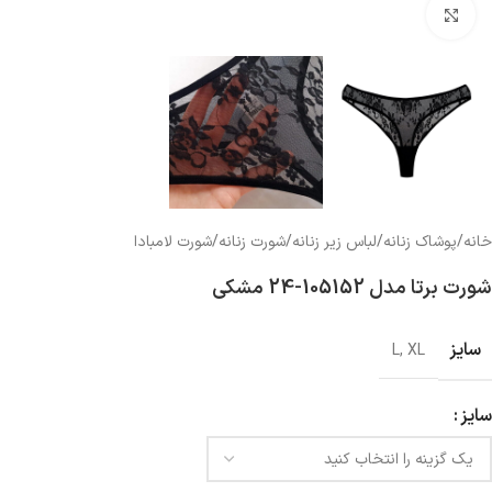
بزرگنمایی تصویر
خانه
/
پوشاک زنانه
/
لباس زیر زنانه
/
شورت زنانه
/
شورت لامبادا
شورت برتا مدل 105152-24 مشکی
سایز
L
,
XL
سایز