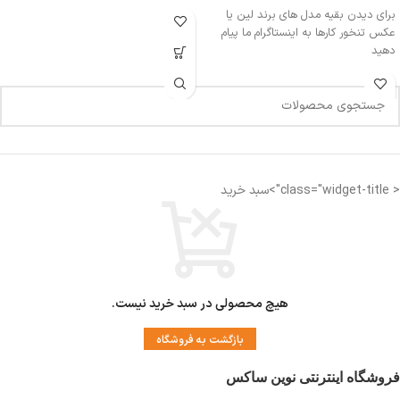
برای دیدن بقیه مدل های برند لین یا
عکس تنخور کارها به اینستاگرام ما پیام
دهید
< class="widget-title">سبد خرید
هیچ محصولی در سبد خرید نیست.
بازگشت به فروشگاه
فروشگاه اینترنتی نوین ساکس