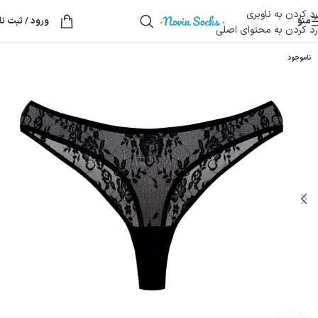
رد کردن به ناوبری
منو
ورود / ثبت نا
رد کردن به محتوای اصلی
ناموجود