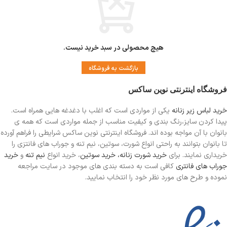
فاق بلند
مناسب دوران قاعدگی
دارای لایه ضد رطوبت جهت جلوگیری از نم
زدگی
هیچ محصولی در سبد خرید نیست.
بازگشت به فروشگاه
فروشگاه اینترنتی نوین ساکس
خرید لباس زیر زنانه
یکی از مواردی است
که اغلب با دغدغه هایی همراه است.
پیدا کردن سایز،رنگ بندی و کیفیت مناسب از جمله مواردی است که همه ی
بانوان با آن مواجه بوده اند. فروشگاه اینترنتی نوین ساکس شرایطی را فراهم آورده
تا بانوان بتوانند به راحتی انواع شورت، سوتین، نیم تنه و جوراب های فانتزی را
خریداری نمایند. برای
خرید شورت زنانه،
خرید سوتین
، خرید انواع
نیم تنه
و
خرید
جوراب های فانتری
کافی است به دسته بندی های موجود در سایت مراجعه
نموده و طرح های مورد نظر خود را انتخاب نمایید.