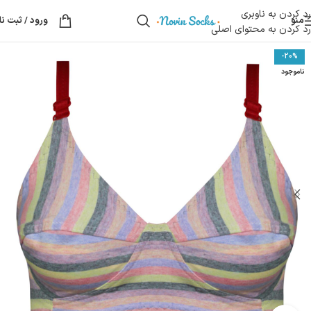
رد کردن به ناوبری
منو
ورود / ثبت نا
رد کردن به محتوای اصلی
-20%
ناموجود