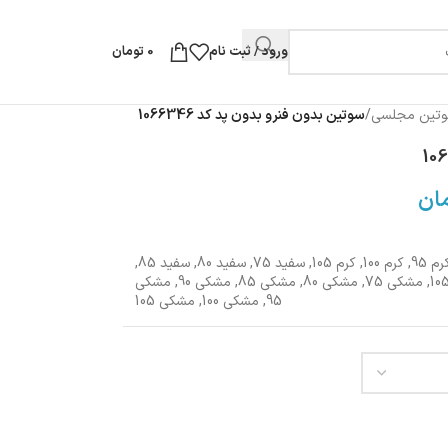
ورود / ثبت نام
0
تومان
تین مجلسی
/
سوتین بدون فنرو بدون پد کد 1066346
ان
رم 95
,
کرم 100
,
کرم 105
,
سفید 75
,
سفید 80
,
سفید 85
,
,
مشکی 75
,
مشکی 80
,
مشکی 85
,
مشکی 90
,
مشکی
95
,
مشکی 100
,
مشکی 105