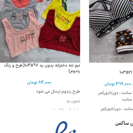
نیم تنه دخترانه بدون پد 104597(طرح و رنگ
رندوم)
84,000
تومان
496,000
تومان
طرح رندوم ارسال می شود
سایز 75 : طول کمر 30 سانت ، دورتادورکمر
بدون پد
یز 80 :طول کمر 31 سانت ، دورتادورکمر
طول کمر:25 سانت
دورتادورکمردرحالت کشیده :68 سانت
ین ساکس
ایز 85:طول کمر 32 سانت ، دورتادورکمر