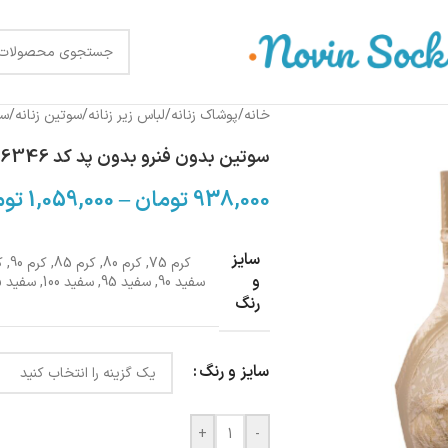
خانه
/
پوشاک زنانه
/
لباس زیر زنانه
/
سوتین زنانه
/
سو
سوتین بدون فنرو بدون پد کد 1066346
938,000
تومان
–
1,059,000
توم
سایز
کرم 75
,
کرم 80
,
کرم 85
,
کرم 90
,
ک
و
سفید 90
,
سفید 95
,
سفید 100
,
سفید 105
رنگ
سایز و رنگ
+
-