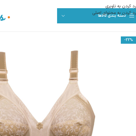
رد کردن به ناوبری
رد کردن به محتوای اصلی
دسته بندی کالاها
-22%