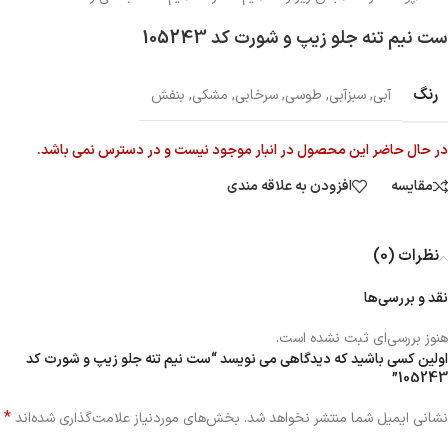
ست نیم تنه جلو زیپ و شورت کد 105243
رنگ
آبی
,
سبزآبی
,
طوسی
,
سرخابی
,
مشکی
,
بنفش
در حال حاضر این محصول در انبار موجود نیست و در دسترس نمی باشد.
مقایسه
افزودن به علاقه مندی
نظرات (0)
نقد و بررسی‌ها
هنوز بررسی‌ای ثبت نشده است.
اولین کسی باشید که دیدگاهی می نویسد “ست نیم تنه جلو زیپ و شورت کد
105243”
*
نشانی ایمیل شما منتشر نخواهد شد.
بخش‌های موردنیاز علامت‌گذاری شده‌اند