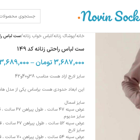
خانه
/
پوشاک زنانه
/
لباس خواب زنانه
/
ست لباس راحتی
ست لباس راحتی زنانه کد 149
3,687,000
تومان
–
3,689,000
سایز لارج ازاد هست مناسب 38و40و42
این ابعاد حدودی هست براساس یکی از مدل ه
سایز اسمال
عرض سینه ۴۷ سانت ، طول پیراهن ۶۷ سانت ، قد استین ۶۰ سانت ، قد شلوار ۹۶ سانت
سایز مدیوم
عرض سینه ۵۲ سانت ، طول پیراهن ۶۷ سانت ، قد استین ۶۲ سانت ، قد شلوار ۹۷ سانت
سایز لارج
عرض سینه ۵۴ سانت ، طول پیراهن ۷۰ سانت ، قد استین ۶۳ سانت ، قد شلوار ۹۸ سانت