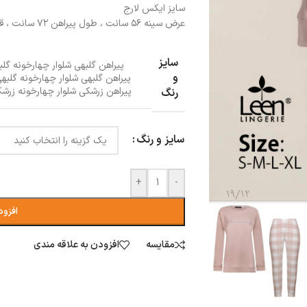
سایز ایکس لارج
عرض سینه ۵۶ سانت ، طول پیراهن ۷۲ سانت ، قد استین ۶۴ سانت ، قد شلوار ۱۰۰ سانت
سایز
پیراهن گلبهی شلوار چهارخونه گلبه
و
پیراهن گلبهی شلوار چهارخونه گلبهی 
پیراهن زرشکی شلوار چهارخونه زرشکی
رنگ
سایز و رنگ
+
-
افزود
مقایسه
افزودن به علاقه مندی