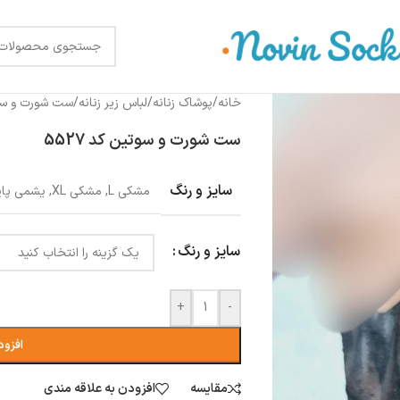
خانه
/
پوشاک زنانه
/
لباس زیر زنانه
/
ست شورت و س
ست شورت و سوتین کد 5527
سایز و رنگ
مشکی L
,
مشکی XL
,
یشمی پای
سایز و رنگ
+
-
افزود
مقایسه
افزودن به علاقه مندی