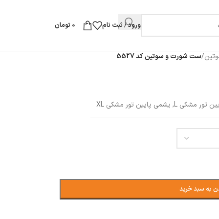
ورود / ثبت نام
0
تومان
وتین
/
ست شورت و سوتین کد 5527
ین تور مشکی L
,
یشمی پایین تور مشکی XL
ن به سبد خرید