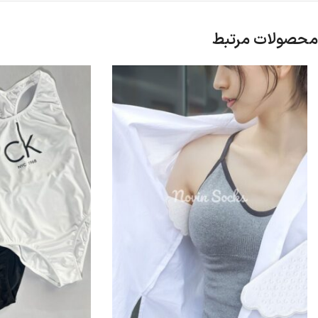
محصولات مرتبط