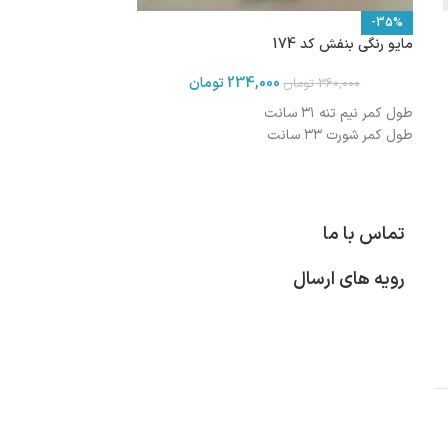
-35%
مایو رنگی بنفش کد 174
234,000
تومان
360,000
تومان
طول کمر نیم تنه ۳۱ سانت
طول کمر شورت ۳۳ سانت
تماس با ما
رویه های ارسال