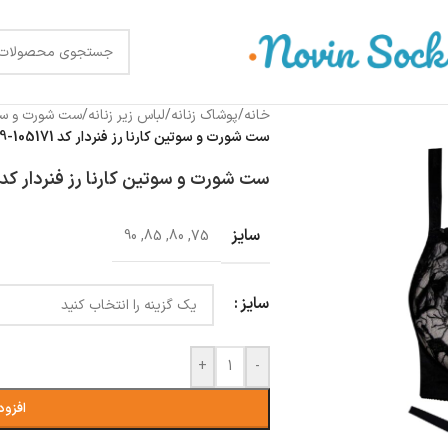
خانه
/
پوشاک زنانه
/
لباس زیر زنانه
/
ست شورت و س
ست شورت و سوتین کارنا رز فنردار کد 105171-5009 مشکی
ست شورت و سوتین کارنا رز فنردار کد 105171-5009 مشکی
سایز
90
,
85
,
80
,
75
سایز
+
-
افزود