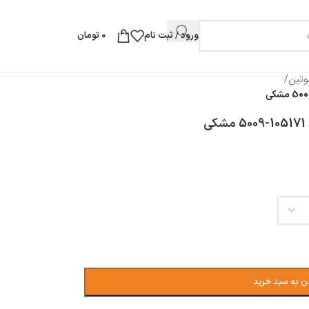
ورود / ثبت نام
0
تومان
وتین
/
ن به سبد خرید