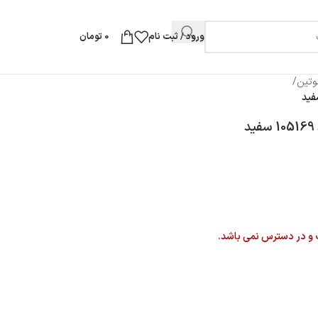
ورود / ثبت نام
0
تومان
وتین
/
 و در دسترس نمی باشد.