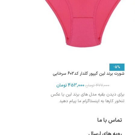
-5%
شورت برند لین گیپور گلدار کد602 سرخابی
453,000
تومان
477,000
تومان
برای دیدن بقیه مدل های برند لین یا عکس
تنخور کارها به اینستاگرام ما پیام دهید
تماس با ما
رویه های ارسال