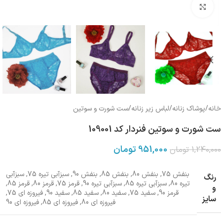
بزرگنمایی تصویر
خانه
/
پوشاک زنانه
/
لباس زیر زنانه
/
ست شورت و سوتین
ست شورت و سوتین فنردار کد 109001
951,000
تومان
1,240,000
تومان
بنفش 75
,
بنفش 80
,
بنفش 85
,
بنفش 90
,
سبزآبی تیره 75
,
سبزآبی
رنگ
تیره 80
,
سبزآبی تیره 85
,
سبزآبی تیره 90
,
قرمز 75
,
قرمز 80
,
قرمز 85
,
و
قرمز 90
,
سفید 75
,
سفید 80
,
سفید 85
,
سفید 90
,
فیروزه ای 75
,
سایز
فیروزه ای 80
,
فیروزه ای 85
,
فیروزه ای 90