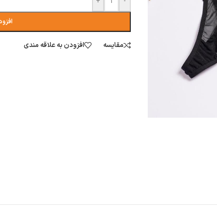
+
-
افزود
مقایسه
افزودن به علاقه مندی