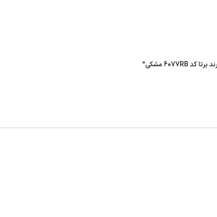
6077 مشکی”