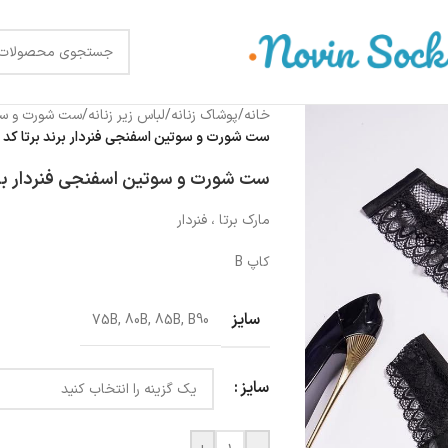
خانه
/
پوشاک زنانه
/
لباس زیر زنانه
/
ست شورت و س
ست شورت و سوتین اسفنجی فنردار برند برتا کد 6077RB مشکی
ست شورت و سوتین اسفنجی فنردار برند برتا کد
مارک برتا ، فنردار
کاپ B
سایز
75B
,
80B
,
85B
,
B90
سایز