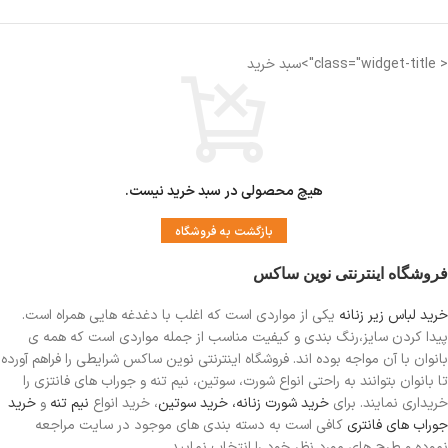
< class="widget-title">سبد خرید
هیچ محصولی در سبد خرید نیست.
بازگشت به فروشگاه
فروشگاه اینترنتی نوین ساکس
خرید لباس زیر زنانه
یکی از مواردی است
که اغلب با دغدغه هایی همراه است.
پیدا کردن سایز،رنگ بندی و کیفیت مناسب از جمله مواردی است که همه ی
بانوان با آن مواجه بوده اند. فروشگاه اینترنتی نوین ساکس شرایطی را فراهم آورده
تا بانوان بتوانند به راحتی انواع شورت، سوتین، نیم تنه و جوراب های فانتزی را
خریداری نمایند. برای
خرید شورت زنانه،
خرید سوتین
، خرید انواع
نیم تنه
و
خرید
جوراب های فانتری
کافی است به دسته بندی های موجود در سایت مراجعه
نموده و طرح های مورد نظر خود را انتخاب نمایید.