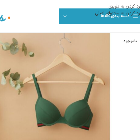
رد کردن به ناوبری
رد کردن به محتوای اصلی
دسته بندی کالاها
ناموجود