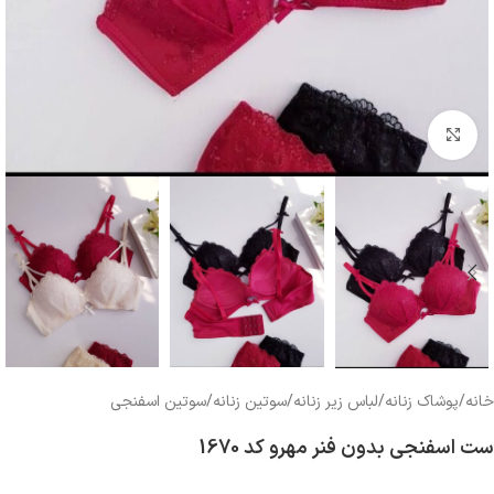
بزرگنمایی تصویر
خانه
/
پوشاک زنانه
/
لباس زیر زنانه
/
سوتین زنانه
/
سوتین اسفنجی
ست اسفنجی بدون فنر مهرو کد 1670