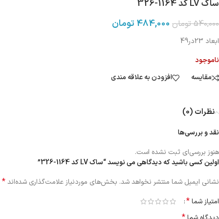
ساک LV کد 1164-326
484,000
تومان
540,000
تومان
ابعاد 23در49
ناموجود
مقایسه
افزودن به علاقه مندی
نظرات (0)
نقد و بررسی‌ها
هنوز بررسی‌ای ثبت نشده است.
اولین کسی باشید که دیدگاهی می نویسد “ساک LV کد 1164-326”
*
نشانی ایمیل شما منتشر نخواهد شد.
بخش‌های موردنیاز علامت‌گذاری شده‌اند
*
امتیاز شما
*
دیدگاه شما