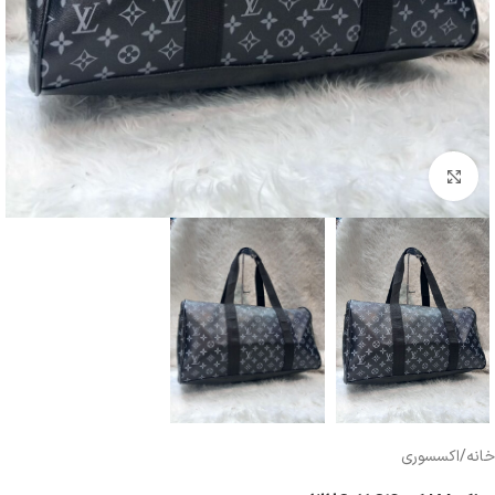
بزرگنمایی تصویر
خانه
/
اکسسوری