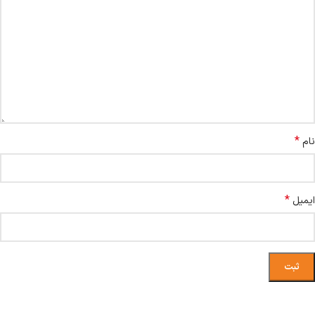
*
نام
*
ایمیل