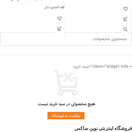
کف استپ دار
< class="widget-title">سبد خرید
هیچ محصولی در سبد خرید نیست.
بازگشت به فروشگاه
فروشگاه اینترنتی نوین ساکس