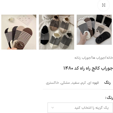
بزرگنمایی تصویر
خانه
/
جوراب ها
/
جوراب زنانه
جوراب کالج راه راه کد 1480
رنگ
قهوه ای
,
کرم
,
سفید
,
مشکی
,
خاکستری
رنگ