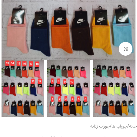
بزرگنمایی تصویر
خانه
/
جوراب ها
/
جوراب زنانه