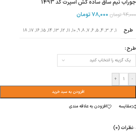
جوراب نیم ساق ساده کش اسپرت کد 1493
78,000
تومان
94,000
تومان
طرح
18
,
17
,
16
,
15
,
14
,
13
,
12
,
11
,
10
,
9
,
8
,
7
,
6
,
5
,
4
,
3
,
2
,
1
طرح
+
-
افزودن به سبد خرید
مقایسه
افزودن به علاقه مندی
نظرات (0)