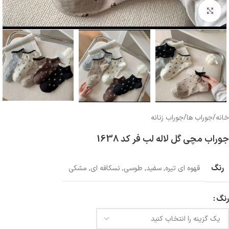
بزرگنمایی تصویر
خانه
/
جوراب ها
/
جوراب زنانه
جوراب مچی گل لاله لب فر کد 1638
رنگ
قهوه ای تیره
,
سفید
,
طوسی
,
نسکافه ای
,
مشکی
رنگ