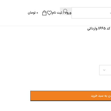
ورود / ثبت نام
0
تومان
رداتی
ن به سبد خرید