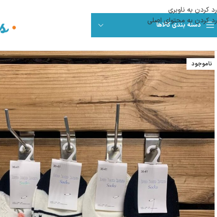
رد کردن به ناوبری
رد کردن به محتوای اصلی
دسته بندی کالاها
ناموجود