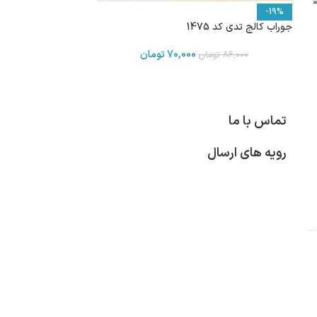
-19%
جوراب کالج تدی کد 1475
70,000
تومان
86,000
تومان
تماس با ما
رویه های ارسال