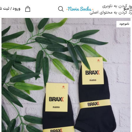
رد کردن به ناوبری
منو
ورود / ثبت نا
رد کردن به محتوای اصلی
ناموجود