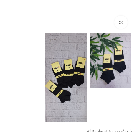
بزرگنمایی تصویر
خانه
/
جوراب ها
/
جوراب زنانه