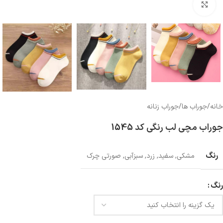
بزرگنمایی تصویر
خانه
/
جوراب ها
/
جوراب زنانه
جوراب مچی لب رنگی کد 1545
رنگ
مشکی
,
سفید
,
زرد
,
سبزآبی
,
صورتی چرک
رنگ