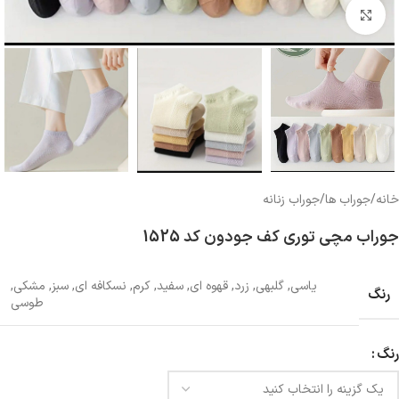
بزرگنمایی تصویر
خانه
/
جوراب ها
/
جوراب زنانه
جوراب مچی توری کف جودون کد 1525
یاسی
,
گلبهی
,
زرد
,
قهوه ای
,
سفید
,
کرم
,
نسکافه ای
,
سبز
,
مشکی
,
رنگ
طوسی
رنگ